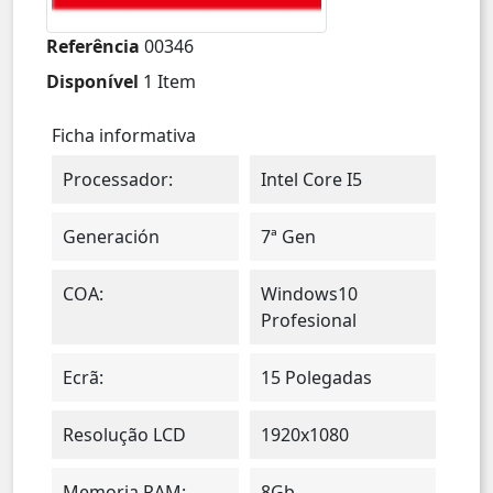
Referência
00346
Disponível
1 Item
Ficha informativa
Processador:
Intel Core I5
Generación
7ª Gen
COA:
Windows10
Profesional
Ecrã:
15 Polegadas
Resolução LCD
1920x1080
Memoria RAM:
8Gb