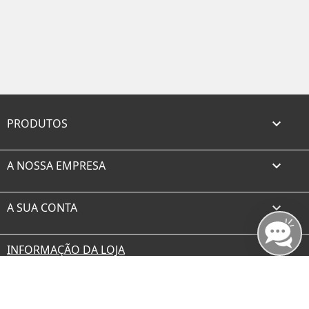
PRODUTOS

A NOSSA EMPRESA

A SUA CONTA

INFORMAÇÃO DA LOJA
Facebook
Twitter
Rss
YouTube
Instagram
TikTok