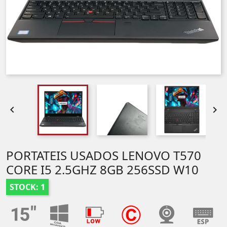


PORTATEIS USADOS LENOVO T570
CORE I5 2.5GHZ 8GB 256SSD W10
STOCK: 1