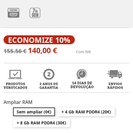
ECONOMIZE 10%
140,00 €
155.56 €
Com IVA
Ampliar RAM
Sem ampliar (0€)
+ 4 Gb RAM PDDR4 (20€)
+ 8 Gb RAM PDDR4 (30€)