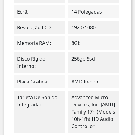
Ecrã:
14 Polegadas
Resolução LCD
1920x1080
Memoria RAM:
8Gb
Disco Rígido
256gb Ssd
Interno:
Placa Gráfica:
AMD Renoir
Tarjeta De Sonido
Advanced Micro
Integrada:
Devices, Inc. [AMD]
Family 17h (Models
10h-1fh) HD Audio
Controller