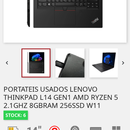


PORTATEIS USADOS LENOVO
THINKPAD L14 GEN1 AMD RYZEN 5
2.1GHZ 8GBRAM 256SSD W11
STOCK: 6