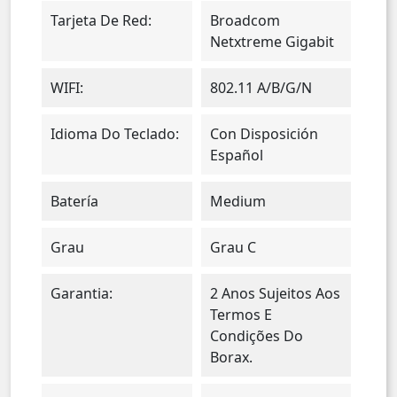
Tarjeta De Red:
Broadcom
Netxtreme Gigabit
WIFI:
802.11 A/b/g/n
Idioma Do Teclado:
Con Disposición
Español
Batería
Medium
Grau
Grau C
Garantia:
2 Anos Sujeitos Aos
Termos E
Condições Do
Borax.