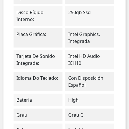
Disco Rígido
250gb Ssd
Interno:
Placa Gráfica:
Intel Graphics.
Integrada
Tarjeta De Sonido
Intel HD Audio
Integrada:
ICH10
Idioma Do Teclado:
Con Disposición
Español
Batería
High
Grau
Grau C