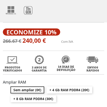
ECONOMIZE 10%
240,00 €
266.67 €
Com IVA
Ampliar RAM
Sem ampliar (0€)
+ 4 Gb RAM PDDR4 (20€)
+ 8 Gb RAM PDDR4 (30€)