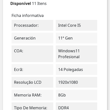
Disponível
11 Itens
Ficha informativa
Processador:
Intel Core I5
Generación
11ª Gen
COA:
Windows11
Profesional
Ecrã:
14 Polegadas
Resolução LCD
1920x1080
Memoria RAM:
8Gb
Tipo De Memoria:
DDR4