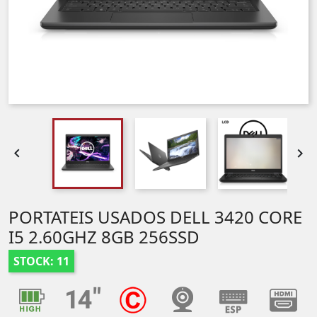


PORTATEIS USADOS DELL 3420 CORE
I5 2.60GHZ 8GB 256SSD
STOCK: 11