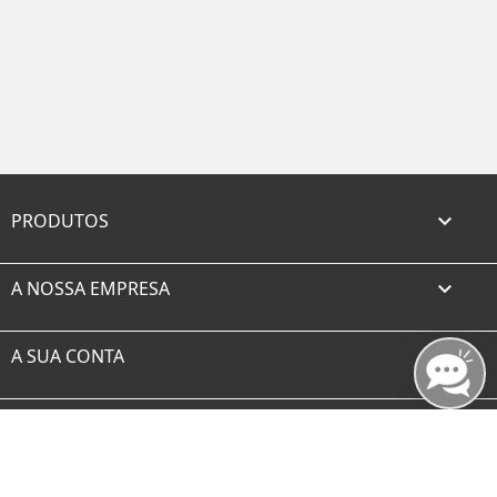
PRODUTOS

A NOSSA EMPRESA

A SUA CONTA

INFORMAÇÃO DA LOJA
Facebook
Twitter
Rss
YouTube
Instagram
TikTok