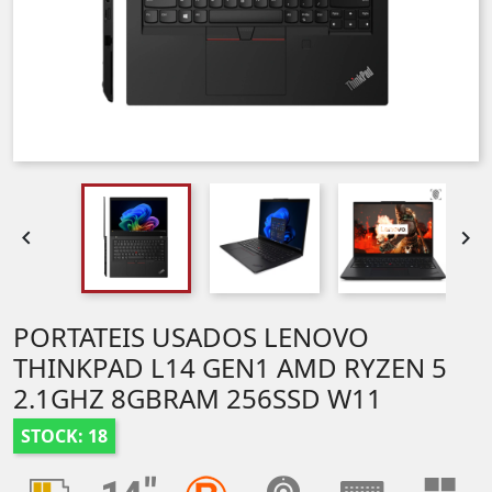


PORTATEIS USADOS LENOVO
THINKPAD L14 GEN1 AMD RYZEN 5
2.1GHZ 8GBRAM 256SSD W11
STOCK: 18