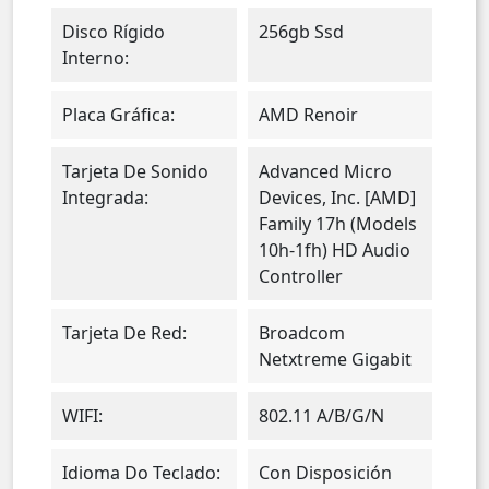
Disco Rígido
256gb Ssd
Interno:
Placa Gráfica:
AMD Renoir
Tarjeta De Sonido
Advanced Micro
Integrada:
Devices, Inc. [AMD]
Family 17h (Models
10h-1fh) HD Audio
Controller
Tarjeta De Red:
Broadcom
Netxtreme Gigabit
WIFI:
802.11 A/b/g/n
Idioma Do Teclado:
Con Disposición