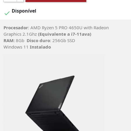
Disponível

Procesador
: AMD Ryzen 5 PRO 4650U with Radeon
Graphics 2.1Ghz
(Equivalente a i7-11ava)
RAM:
8Gb
Disco duro
: 256Gb SSD
Windows 11
Instalado