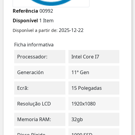
Referência
00992
Disponível
1 Item
2025-12-22
Disponível a partir de:
Ficha informativa
Processador:
Intel Core I7
Generación
11ª Gen
Ecrã:
15 Polegadas
Resolução LCD
1920x1080
Memoria RAM:
32gb
Disco Rígido
1000 SSD