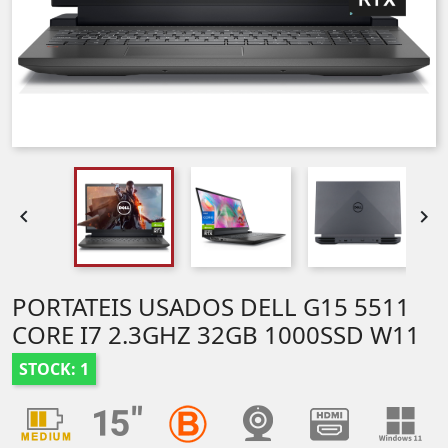


PORTATEIS USADOS DELL G15 5511
CORE I7 2.3GHZ 32GB 1000SSD W11
STOCK: 1