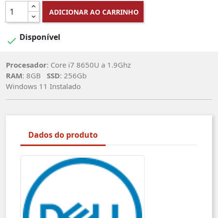
ADICIONAR AO CARRINHO
Disponível

Procesador
: Core i7 8650U a 1.9Ghz
RAM
: 8GB
SSD
: 256Gb
Windows 11 Instalado
Dados do produto