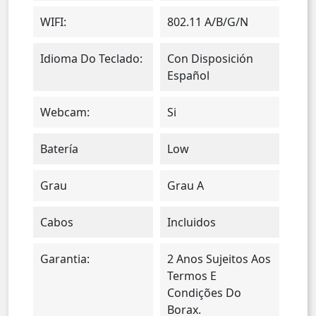
WIFI:
802.11 A/b/g/n
Idioma Do Teclado:
Con Disposición
Español
Webcam:
Si
Batería
Low
Grau
Grau A
Cabos
Incluidos
Garantia:
2 Anos Sujeitos Aos
Termos E
Condições Do
Borax.