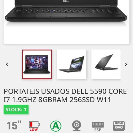


PORTATEIS USADOS DELL 5590 CORE
I7 1.9GHZ 8GBRAM 256SSD W11
STOCK: 1