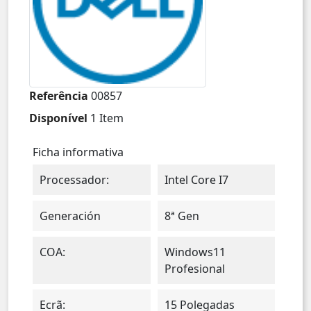
Referência
00857
Disponível
1 Item
Ficha informativa
Processador:
Intel Core I7
Generación
8ª Gen
COA:
Windows11
Profesional
Ecrã:
15 Polegadas