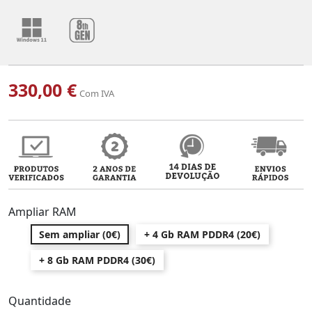
330,00 €
Com IVA
Ampliar RAM
Sem ampliar (0€)
+ 4 Gb RAM PDDR4 (20€)
+ 8 Gb RAM PDDR4 (30€)
Quantidade