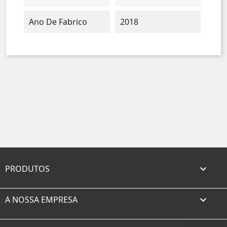
Ano De Fabrico
2018
PRODUTOS

A NOSSA EMPRESA
