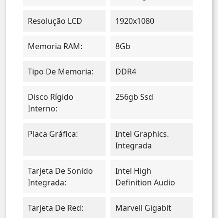
Resolução LCD
1920x1080
Memoria RAM:
8Gb
Tipo De Memoria:
DDR4
Disco Rígido
256gb Ssd
Interno:
Placa Gráfica:
Intel Graphics.
Integrada
Tarjeta De Sonido
Intel High
Integrada:
Definition Audio
Tarjeta De Red:
Marvell Gigabit