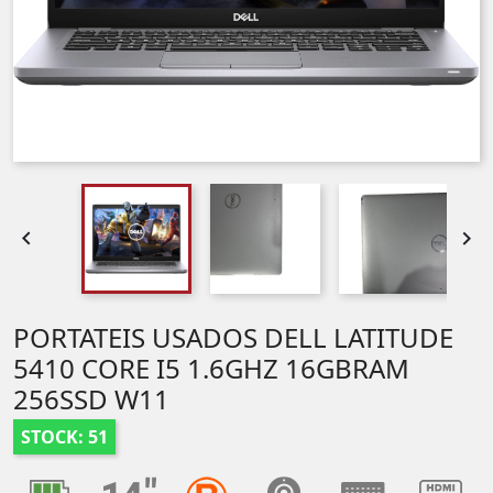


PORTATEIS USADOS DELL LATITUDE
5410 CORE I5 1.6GHZ 16GBRAM
256SSD W11
STOCK: 51