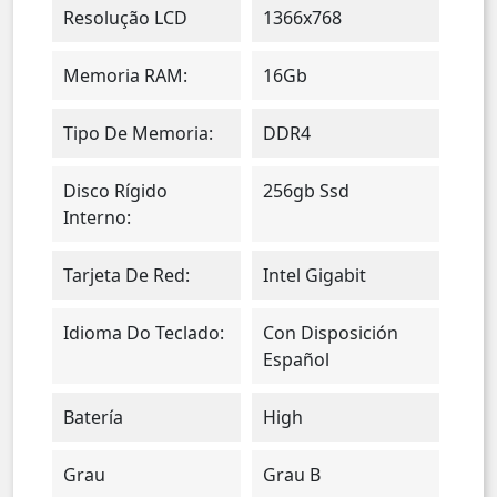
Resolução LCD
1366x768
Memoria RAM:
16Gb
Tipo De Memoria:
DDR4
Disco Rígido
256gb Ssd
Interno:
Tarjeta De Red:
Intel Gigabit
Idioma Do Teclado:
Con Disposición
Español
Batería
High
Grau
Grau B