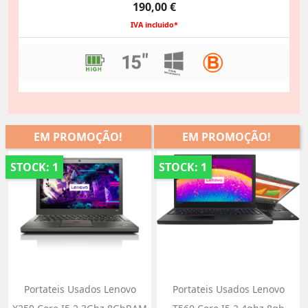
Preço
190,00 €
IVA incluido*
EM PROMOÇÃO!
EM PROMOÇÃO!
STOCK: 1
STOCK: 1
Portateis Usados Lenovo
Portateis Usados Lenovo