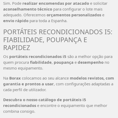
Sim. Pode
realizar encomendas por atacado
e solicitar
aconselhamento técnico
para configurar o lote mais
adequado. Oferecemos
orçamentos personalizados
e
envio rápido
para toda a Espanha.
PORTÁTEIS RECONDICIONADOS I5:
FIABILIDADE, POUPANÇA E
RAPIDEZ
Os
portáteis recondicionados i5
são a melhor opção para
quem procura
fiabilidade
,
poupança
e
desempenho
no
mesmo equipamento.
Na
Borax
colocamos ao seu alcance
modelos revistos, com
garantia e prontos a usar
, com configurações adaptadas a
cada perfil de utilizador.
Descubra o nosso catálogo de portáteis i5
recondicionados
e encontre o equipamento que melhor
combina consigo.