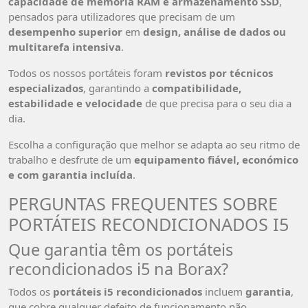
capacidade de memória RAM e armazenamento SSD
,
pensados para utilizadores que precisam de um
desempenho superior
em
design, análise de dados ou
multitarefa intensiva
.
Todos os nossos portáteis foram
revistos por técnicos
especializados
, garantindo a
compatibilidade,
estabilidade e velocidade
de que precisa para o seu dia a
dia.
Escolha a configuração que melhor se adapta ao seu ritmo de
trabalho e desfrute de um
equipamento fiável, económico
e com garantia incluída
.
PERGUNTAS FREQUENTES SOBRE
PORTÁTEIS RECONDICIONADOS I5
Que garantia têm os portáteis
recondicionados i5 na Borax?
Todos os
portáteis i5 recondicionados
incluem
garantia
,
que cobre qualquer defeito de funcionamento não