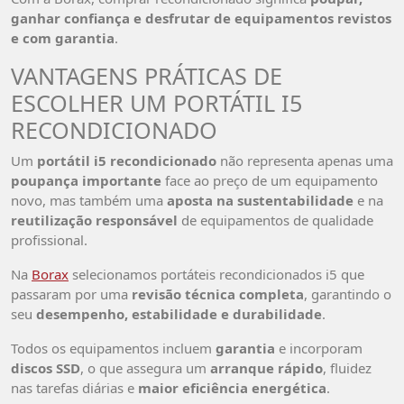
ganhar confiança e desfrutar de equipamentos revistos
e com garantia
.
VANTAGENS PRÁTICAS DE
ESCOLHER UM PORTÁTIL I5
RECONDICIONADO
Um
portátil i5 recondicionado
não representa apenas uma
poupança importante
face ao preço de um equipamento
novo, mas também uma
aposta na sustentabilidade
e na
reutilização responsável
de equipamentos de qualidade
profissional.
Na
Borax
selecionamos portáteis recondicionados i5 que
passaram por uma
revisão técnica completa
, garantindo o
seu
desempenho, estabilidade e durabilidade
.
Todos os equipamentos incluem
garantia
e incorporam
discos SSD
, o que assegura um
arranque rápido
, fluidez
nas tarefas diárias e
maior eficiência energética
.