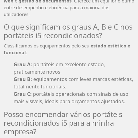
web
e
gestão de documentos
. Oferece um equilíbrio ótimo
entre desempenho e eficiência para a maioria dos
utilizadores.
O que significam os graus A, B e C nos
portáteis i5 recondicionados?
Classificamos os equipamentos pelo seu
estado estético e
funcional
:
Grau A:
portáteis em excelente estado,
praticamente novos.
Grau B:
equipamentos com leves marcas estéticas,
totalmente funcionais.
Grau C:
portáteis operacionais com sinais de uso
mais visíveis, ideais para orçamentos ajustados.
Posso encomendar vários portáteis
recondicionados i5 para a minha
empresa?