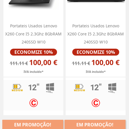
Portateis Usados Lenovo
Portateis Usados Lenovo
X260 Core I5 2.3Ghz 8GbRAM
X260 Core I5 2.3Ghz 8GbRAM
240SSD W10
240SSD W10
Preço
Preço
ECONOMIZE 10%
ECONOMIZE 10%
100,00 €
100,00 €
111.11 €
111.11 €
IVA incluido*
IVA incluido*
EM PROMOÇÃO!
EM PROMOÇÃO!