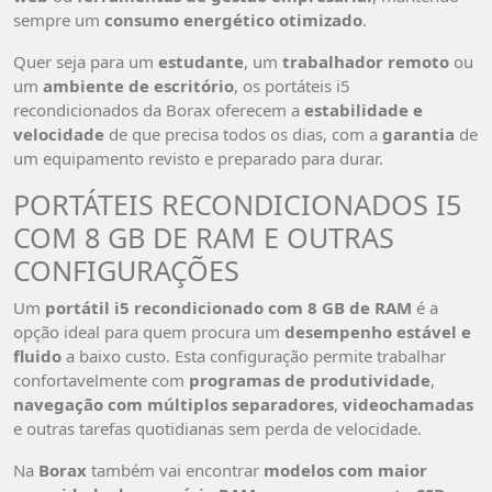
sempre um
consumo energético otimizado
.
Quer seja para um
estudante
, um
trabalhador remoto
ou
um
ambiente de escritório
, os portáteis i5
recondicionados da Borax oferecem a
estabilidade e
velocidade
de que precisa todos os dias, com a
garantia
de
um equipamento revisto e preparado para durar.
PORTÁTEIS RECONDICIONADOS I5
COM 8 GB DE RAM E OUTRAS
CONFIGURAÇÕES
Um
portátil i5 recondicionado com 8 GB de RAM
é a
opção ideal para quem procura um
desempenho estável e
fluido
a baixo custo. Esta configuração permite trabalhar
confortavelmente com
programas de produtividade
,
navegação com múltiplos separadores
,
videochamadas
e outras tarefas quotidianas sem perda de velocidade.
Na
Borax
também vai encontrar
modelos com maior