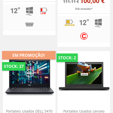
100,00 €
111.11 €
IVA incluido*
EM PROMOÇÃO!
STOCK: 2
STOCK: 27
Portateis Usados DELL 5470
Portateis Usados Lenovo