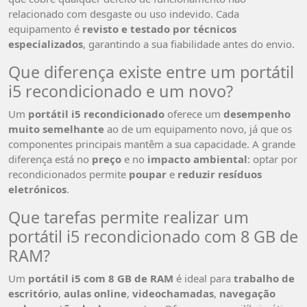
relacionado com desgaste ou uso indevido. Cada
equipamento é
revisto e testado por técnicos
especializados
, garantindo a sua fiabilidade antes do envio.
Que diferença existe entre um portátil
i5 recondicionado e um novo?
Um
portátil i5 recondicionado
oferece um
desempenho
muito semelhante
ao de um equipamento novo, já que os
componentes principais mantêm a sua capacidade. A grande
diferença está no
preço
e no
impacto ambiental
: optar por
recondicionados permite
poupar
e
reduzir resíduos
eletrónicos
.
Que tarefas permite realizar um
portátil i5 recondicionado com 8 GB de
RAM?
Um
portátil i5 com 8 GB de RAM
é ideal para
trabalho de
escritório
,
aulas online
,
videochamadas
,
navegação