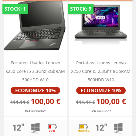
STOCK: 1
STOCK: 9
Portateis Usados Lenovo
Portateis Usados Lenovo
X250 Core I5 2.3Ghz 8GbRAM
X250 Core I5 2.3Ghz 8GbRAM
500HDD W10
500HDD W10
Preço
Preço
ECONOMIZE 10%
ECONOMIZE 10%
100,00 €
100,00 €
111.11 €
111.11 €
IVA incluido*
IVA incluido*