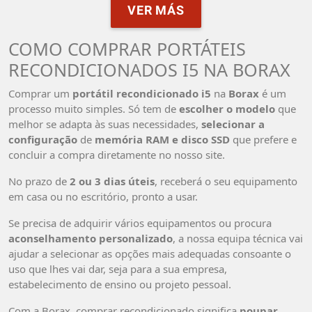
VER MÁS
COMO COMPRAR PORTÁTEIS
RECONDICIONADOS I5 NA BORAX
Comprar um
portátil recondicionado i5
na
Borax
é um
processo muito simples. Só tem de
escolher o modelo
que
melhor se adapta às suas necessidades,
selecionar a
configuração
de
memória RAM e disco SSD
que prefere e
concluir a compra diretamente no nosso site.
No prazo de
2 ou 3 dias úteis
, receberá o seu equipamento
em casa ou no escritório, pronto a usar.
Se precisa de adquirir vários equipamentos ou procura
aconselhamento personalizado
, a nossa equipa técnica vai
ajudar a selecionar as opções mais adequadas consoante o
uso que lhes vai dar, seja para a sua empresa,
estabelecimento de ensino ou projeto pessoal.
Com a Borax, comprar recondicionado significa
poupar,