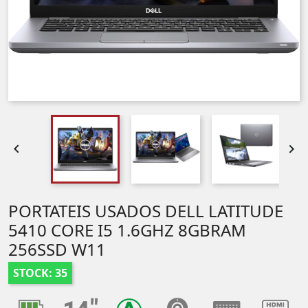


PORTATEIS USADOS DELL LATITUDE
5410 CORE I5 1.6GHZ 8GBRAM
256SSD W11
STOCK: 35