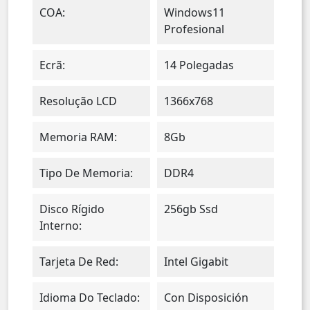
COA:
Windows11
Profesional
Ecrã:
14 Polegadas
Resolução LCD
1366x768
Memoria RAM:
8Gb
Tipo De Memoria:
DDR4
Disco Rígido
256gb Ssd
Interno:
Tarjeta De Red:
Intel Gigabit
Idioma Do Teclado:
Con Disposición