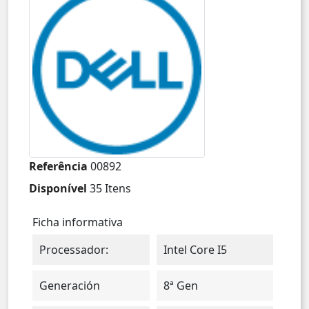
Referência
00892
Disponível
35 Itens
Ficha informativa
Processador:
Intel Core I5
Generación
8ª Gen