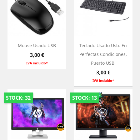
Mouse Usado USB
Teclado Usado Usb. En
Preço
Perfectas Condiciones,
3,00 €
Puerto USB.
IVA incluido*
Preço
3,00 €
IVA incluido*
STOCK: 32
STOCK: 13