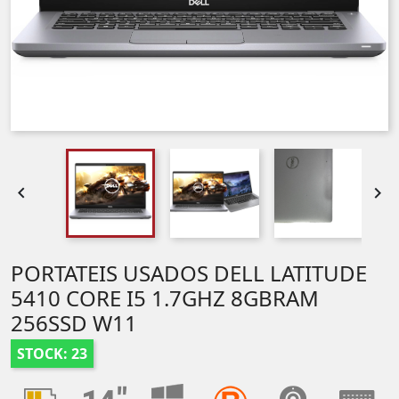


PORTATEIS USADOS DELL LATITUDE
5410 CORE I5 1.7GHZ 8GBRAM
256SSD W11
STOCK: 23