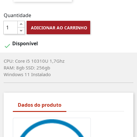
Quantidade
ADICIONAR AO CARRINHO
Disponível

CPU: Core i5 10310U 1,7Ghz
RAM: 8gb SSD: 256gb
Windows 11 Instalado
Dados do produto