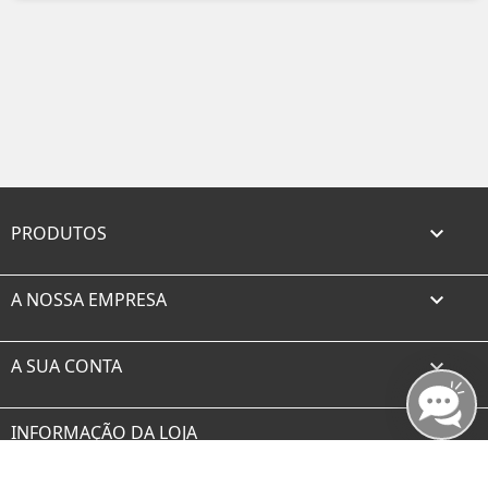
PRODUTOS

A NOSSA EMPRESA

A SUA CONTA

INFORMAÇÃO DA LOJA
Facebook
Twitter
Rss
YouTube
Instagram
TikTok