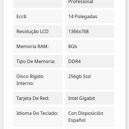
Profesional
Ecrã:
14 Polegadas
Resolução LCD
1366x768
Memoria RAM:
8Gb
Tipo De Memoria:
DDR4
Disco Rígido
256gb Ssd
Interno:
Tarjeta De Red:
Intel Gigabit
Idioma Do Teclado:
Con Disposición
Español