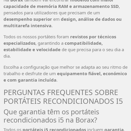
capacidade de memória RAM e armazenamento SSD
,
pensados para utilizadores que precisam de um
desempenho superior
em
design, análise de dados ou
multitarefa intensiva
.
Todos os nossos portáteis foram
revistos por técnicos
especializados
, garantindo a
compatibilidade,
estabilidade e velocidade
de que precisa para o seu dia a
dia.
Escolha a configuração que melhor se adapta ao seu ritmo de
trabalho e desfrute de um
equipamento fiável, económico
e com garantia incluída
.
PERGUNTAS FREQUENTES SOBRE
PORTÁTEIS RECONDICIONADOS I5
Que garantia têm os portáteis
recondicionados i5 na Borax?
Todos os
portáteis i5 recondicionados
incluem
garantia
,