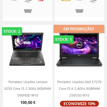
EM PROMOÇÃO!
STOCK: 2
STOCK: 1
Portateis Usados Lenovo
Portateis Usados Dell E7270
X250 Core I5 2.3Ghz 8GbRAM
Core I5 A 2.4Ghz 8GBRAM
500HDD W10
256SSD W10
Preço
Preço
100,00 €
ECONOMIZE 10%