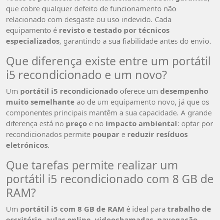
que cobre qualquer defeito de funcionamento não
relacionado com desgaste ou uso indevido. Cada
equipamento é
revisto e testado por técnicos
especializados
, garantindo a sua fiabilidade antes do envio.
Que diferença existe entre um portátil
i5 recondicionado e um novo?
Um
portátil i5 recondicionado
oferece um
desempenho
muito semelhante
ao de um equipamento novo, já que os
componentes principais mantêm a sua capacidade. A grande
diferença está no
preço
e no
impacto ambiental
: optar por
recondicionados permite
poupar
e
reduzir resíduos
eletrónicos
.
Que tarefas permite realizar um
portátil i5 recondicionado com 8 GB de
RAM?
Um
portátil i5 com 8 GB de RAM
é ideal para
trabalho de
escritório
,
aulas online
,
videochamadas
,
navegação