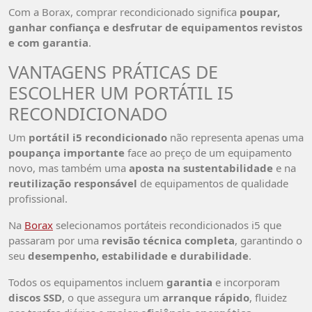
Com a Borax, comprar recondicionado significa
poupar,
ganhar confiança e desfrutar de equipamentos revistos
e com garantia
.
VANTAGENS PRÁTICAS DE
ESCOLHER UM PORTÁTIL I5
RECONDICIONADO
Um
portátil i5 recondicionado
não representa apenas uma
poupança importante
face ao preço de um equipamento
novo, mas também uma
aposta na sustentabilidade
e na
reutilização responsável
de equipamentos de qualidade
profissional.
Na
Borax
selecionamos portáteis recondicionados i5 que
passaram por uma
revisão técnica completa
, garantindo o
seu
desempenho, estabilidade e durabilidade
.
Todos os equipamentos incluem
garantia
e incorporam
discos SSD
, o que assegura um
arranque rápido
, fluidez