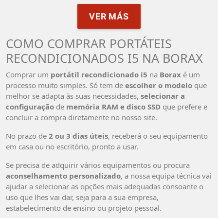
VER MÁS
COMO COMPRAR PORTÁTEIS
RECONDICIONADOS I5 NA BORAX
Comprar um
portátil recondicionado i5
na
Borax
é um
processo muito simples. Só tem de
escolher o modelo
que
melhor se adapta às suas necessidades,
selecionar a
configuração
de
memória RAM e disco SSD
que prefere e
concluir a compra diretamente no nosso site.
No prazo de
2 ou 3 dias úteis
, receberá o seu equipamento
em casa ou no escritório, pronto a usar.
Se precisa de adquirir vários equipamentos ou procura
aconselhamento personalizado
, a nossa equipa técnica vai
ajudar a selecionar as opções mais adequadas consoante o
uso que lhes vai dar, seja para a sua empresa,
estabelecimento de ensino ou projeto pessoal.