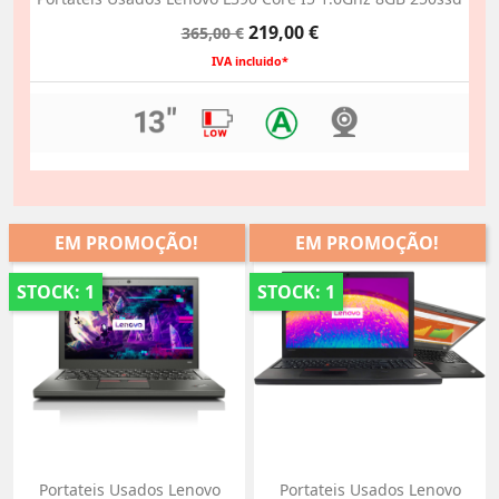
Preço
Preço
219,00 €
365,00 €
normal
IVA incluido*
EM PROMOÇÃO!
EM PROMOÇÃO!
STOCK: 1
STOCK: 1
Portateis Usados Lenovo
Portateis Usados Lenovo