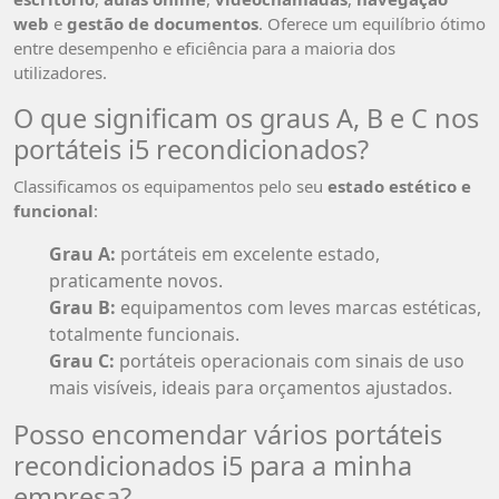
web
e
gestão de documentos
. Oferece um equilíbrio ótimo
entre desempenho e eficiência para a maioria dos
utilizadores.
O que significam os graus A, B e C nos
portáteis i5 recondicionados?
Classificamos os equipamentos pelo seu
estado estético e
funcional
:
Grau A:
portáteis em excelente estado,
praticamente novos.
Grau B:
equipamentos com leves marcas estéticas,
totalmente funcionais.
Grau C:
portáteis operacionais com sinais de uso
mais visíveis, ideais para orçamentos ajustados.
Posso encomendar vários portáteis
recondicionados i5 para a minha
empresa?