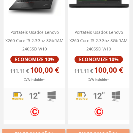
Portateis Usados Lenovo
Portateis Usados Lenovo
X260 Core I5 2.3Ghz 8GbRAM
X260 Core I5 2.3Ghz 8GbRAM
240SSD W10
240SSD W10
Preço
Preço
ECONOMIZE 10%
ECONOMIZE 10%
100,00 €
100,00 €
111.11 €
111.11 €
IVA incluido*
IVA incluido*