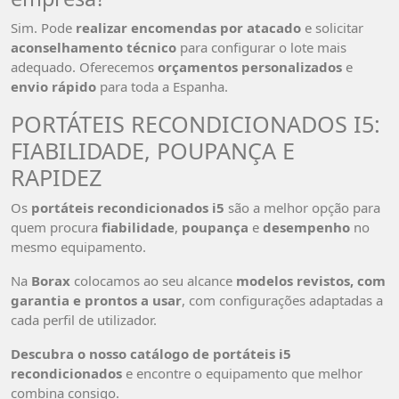
Sim. Pode
realizar encomendas por atacado
e solicitar
aconselhamento técnico
para configurar o lote mais
adequado. Oferecemos
orçamentos personalizados
e
envio rápido
para toda a Espanha.
PORTÁTEIS RECONDICIONADOS I5:
FIABILIDADE, POUPANÇA E
RAPIDEZ
Os
portáteis recondicionados i5
são a melhor opção para
quem procura
fiabilidade
,
poupança
e
desempenho
no
mesmo equipamento.
Na
Borax
colocamos ao seu alcance
modelos revistos, com
garantia e prontos a usar
, com configurações adaptadas a
cada perfil de utilizador.
Descubra o nosso catálogo de portáteis i5
recondicionados
e encontre o equipamento que melhor
combina consigo.