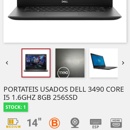


PORTATEIS USADOS DELL 3490 CORE
I5 1.6GHZ 8GB 256SSD
STOCK: 1