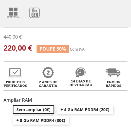
440,00 €
220,00 €
POUPE 50%
Com IVA
Ampliar RAM
Sem ampliar (0€)
+ 4 Gb RAM PDDR4 (20€)
+ 8 Gb RAM PDDR4 (30€)