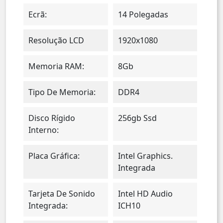
Ecrã:
14 Polegadas
Resolução LCD
1920x1080
Memoria RAM:
8Gb
Tipo De Memoria:
DDR4
Disco Rígido
256gb Ssd
Interno:
Placa Gráfica:
Intel Graphics.
Integrada
Tarjeta De Sonido
Intel HD Audio
Integrada:
ICH10