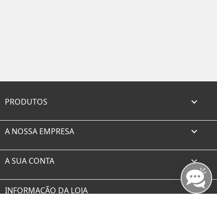
PRODUTOS

A NOSSA EMPRESA

A SUA CONTA

INFORMAÇÃO DA LOJA
Facebook
Twitter
Rss
YouTube
Instagram
TikTok