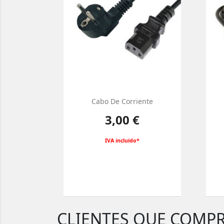
Cabo De Corriente
Preço
3,00 €
IVA incluido*
CLIENTES QUE COMP