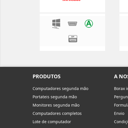
PRODUTOS
A NO
Computadores segunda mão
Borax 
Portateis segunda mão
Pergun
Monitores segunda mão
Formul
Computadores completos
Envio
Lote de computador
Condiç