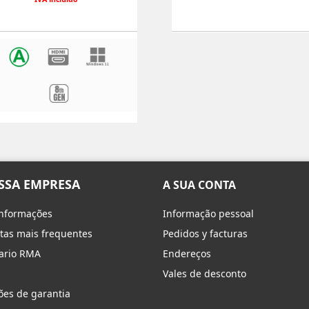
SSA EMPRESA
A SUA CONTA
informações
Informação pessoal
tas mais frequentes
Pedidos y facturas
ario RMA
Endereços
Vales de desconto
ões de garantia