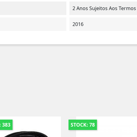
2 Anos Sujeitos Aos Termos
2016
 383
STOCK: 78