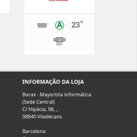
INFORMAÇÃO DA LOJA
Borax - Mayorista informática
(Sede Central)
C/ Hipàcia, 98, , .
08840 Viladecans
Barcelona