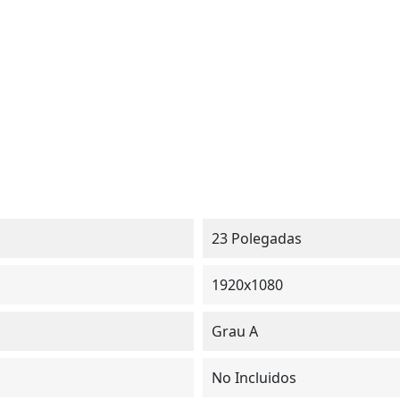
23 Polegadas
1920x1080
Grau A
No Incluidos