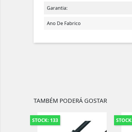
Garantia:
Ano De Fabrico
TAMBÉM PODERÁ GOSTAR
STOCK: 133
STOCK: