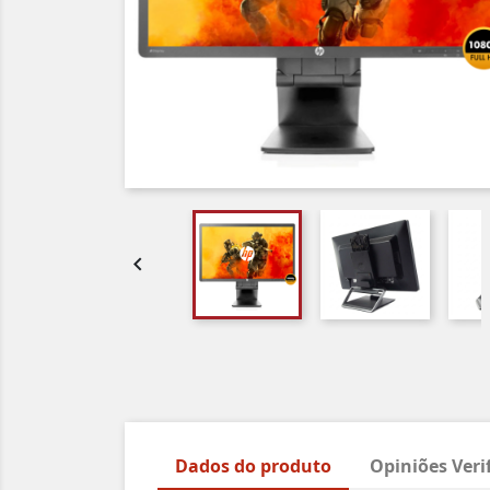

Dados do produto
Opiniões Veri