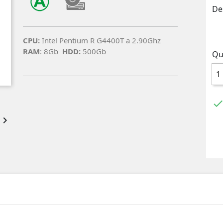
De
CPU:
Intel Pentium R G4400T a 2.90Ghz
RAM
: 8Gb
HDD:
500Gb
Qu
