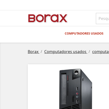
BO
rAx
COMPUTADORES USADOS
Borax
Computadores usados
computa