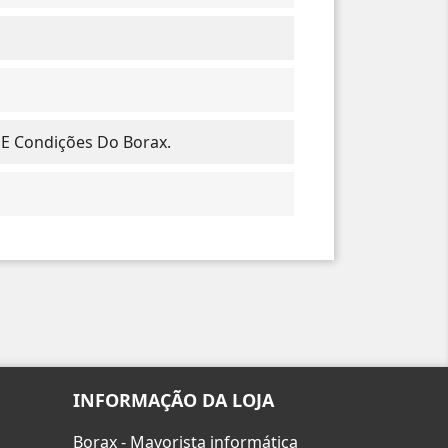
 E Condições Do Borax.
INFORMAÇÃO DA LOJA
Borax - Mayorista informática