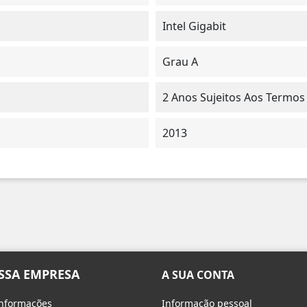
Intel Gigabit
Grau A
2 Anos Sujeitos Aos Termos
2013
SSA EMPRESA
A SUA CONTA
informações
Informação pessoal