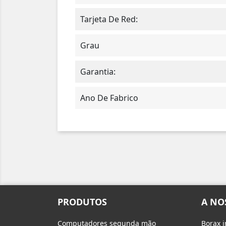
Tarjeta De Red:
Grau
Garantia:
Ano De Fabrico
PRODUTOS
A NO
Computadores segunda mão
Borax 