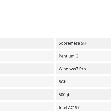
Sobremesa SFF
Pentium G
Windows7 Pro
8Gb
500gb
Intel AC' 97