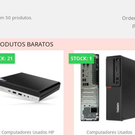
em 50 produtos.
Orde
p
RODUTOS BARATOS
K: 21
STOCK: 1
Computadores Usados HP
Computadores Usados