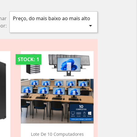
nar
Preço, do mais baixo ao mais alto

or:
STOCK: 1
Lote De 10 Computadores