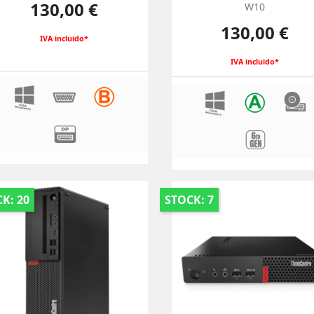
Preço
130,00 €
W10
Preço
130,00 €
IVA incluido*
IVA incluido*
K: 20
STOCK: 7