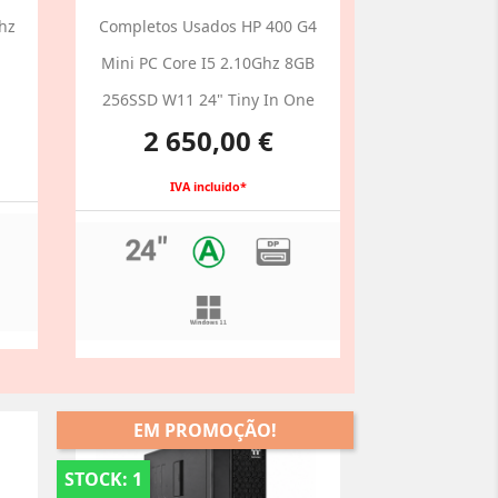
hz
Completos Usados HP 400 G4
Mini PC Core I5 2.10Ghz 8GB
256SSD W11 24" Tiny In One
Preço
2 650,00 €
IVA incluido*
EM PROMOÇÃO!
STOCK: 1