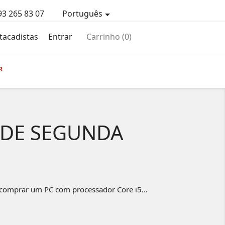
93 265 83 07
Português

tacadistas
Entrar
Carrinho
(0)
R
 DE SEGUNDA
 comprar um PC com processador Core i5...