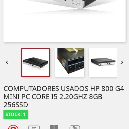


COMPUTADORES USADOS HP 800 G4
MINI PC CORE I5 2.20GHZ 8GB
256SSD
STOCK: 1