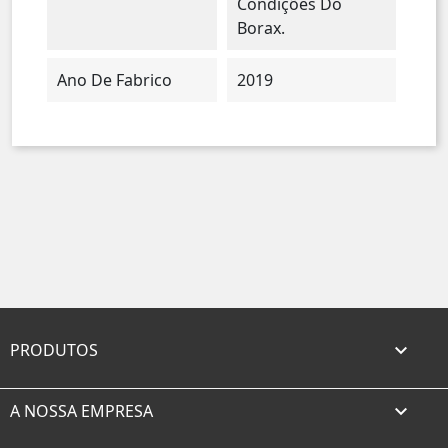
Condições Do
Borax.
Ano De Fabrico
2019
PRODUTOS

A NOSSA EMPRESA
