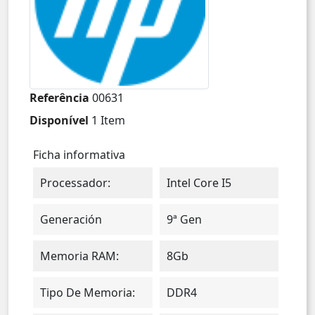
Referência
00631
Disponível
1 Item
Ficha informativa
Processador:
Intel Core I5
Generación
9ª Gen
Memoria RAM:
8Gb
Tipo De Memoria:
DDR4