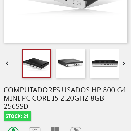


COMPUTADORES USADOS HP 800 G4
MINI PC CORE I5 2.20GHZ 8GB
256SSD
STOCK: 21