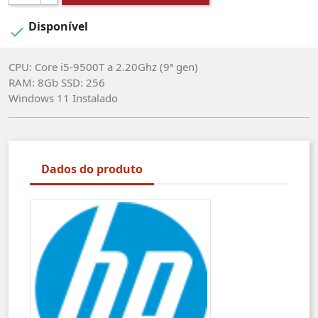
Disponível

CPU: Core i5-9500T a 2.20Ghz (9ª gen)
RAM: 8Gb SSD: 256
Windows 11 Instalado
Dados do produto