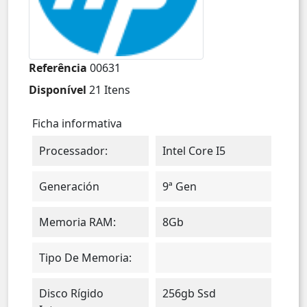
Referência
00631
Disponível
21 Itens
Ficha informativa
Processador:
Intel Core I5
Generación
9ª Gen
Memoria RAM:
8Gb
Tipo De Memoria:
Disco Rígido
256gb Ssd