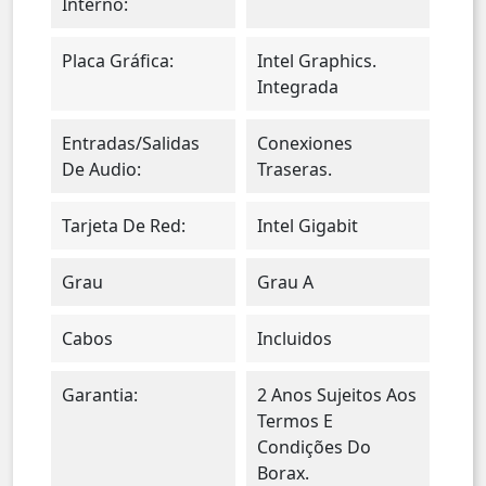
Interno:
Placa Gráfica:
Intel Graphics.
Integrada
Entradas/salidas
Conexiones
De Audio:
Traseras.
Tarjeta De Red:
Intel Gigabit
Grau
Grau A
Cabos
Incluidos
Garantia:
2 Anos Sujeitos Aos
Termos E
Condições Do
Borax.