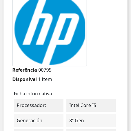
Referência
00795
Disponível
1 Item
Ficha informativa
Processador:
Intel Core I5
Generación
8ª Gen