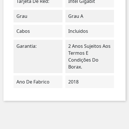
Tarjeta De Red:
Intel Gigabit
Grau
Grau A
Cabos
Incluidos
Garantia:
2 Anos Sujeitos Aos
Termos E
Condições Do
Borax.
Ano De Fabrico
2018