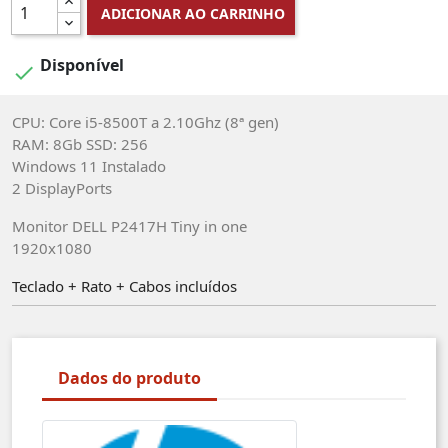
ADICIONAR AO CARRINHO
Disponível

CPU: Core i5-8500T a 2.10Ghz (8ª gen)
RAM: 8Gb SSD: 256
Windows 11 Instalado
2 DisplayPorts
Monitor DELL P2417H Tiny in one
1920x1080
Teclado + Rato + Cabos incluídos
Dados do produto