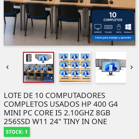


LOTE DE 10 COMPUTADORES
COMPLETOS USADOS HP 400 G4
MINI PC CORE I5 2.10GHZ 8GB
256SSD W11 24" TINY IN ONE
STOCK: 1