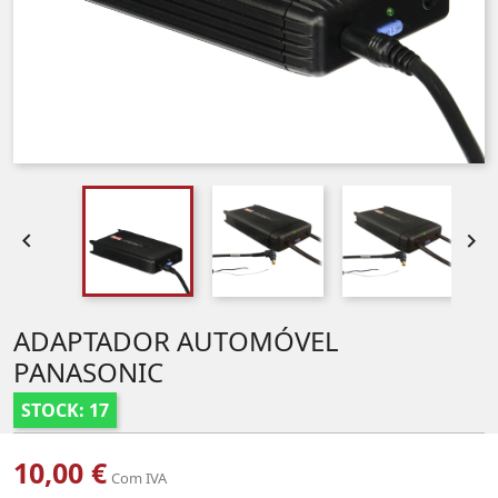


ADAPTADOR AUTOMÓVEL
PANASONIC
STOCK: 17
10,00 €
Com IVA