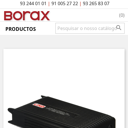
93 244 01 01
|
91 005 27 22
|
93 265 83 07
BO
rAx
(0)

PRODUCTOS