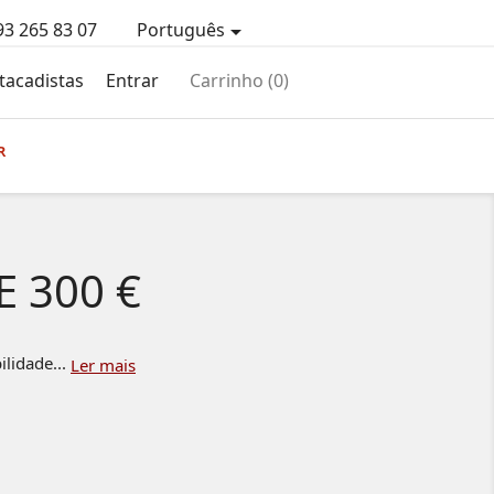
93 265 83 07
Português

tacadistas
Entrar
Carrinho
(0)
R
 300 €
ilidade...
Ler mais