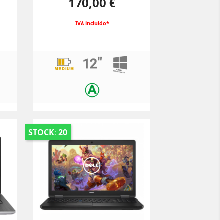
170,00 €
IVA incluido*
STOCK: 20