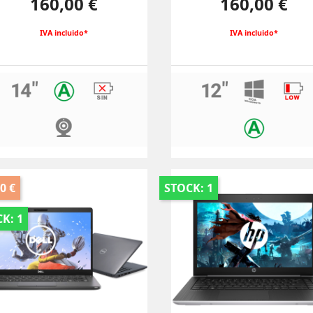
160,00 €
160,00 €
IVA incluido*
IVA incluido*
0 €
STOCK: 1
K: 1