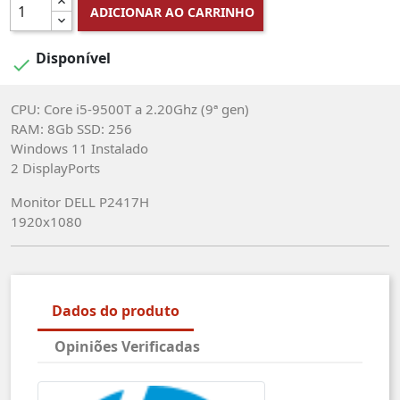
ADICIONAR AO CARRINHO
Disponível

CPU: Core i5-9500T a 2.20Ghz (9ª gen)
RAM: 8Gb SSD: 256
Windows 11 Instalado
2 DisplayPorts
Monitor DELL P2417H
1920x1080
Dados do produto
Opiniões Verificadas