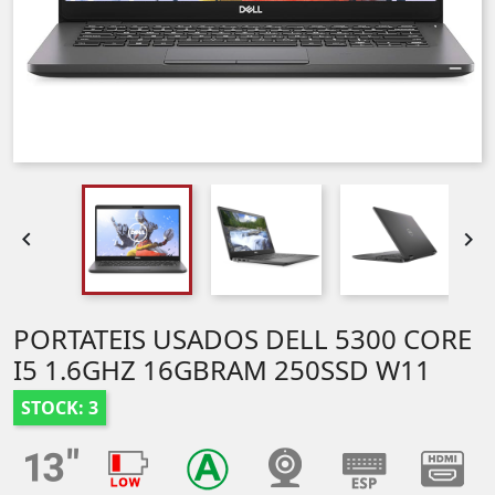


PORTATEIS USADOS DELL 5300 CORE
I5 1.6GHZ 16GBRAM 250SSD W11
STOCK: 3