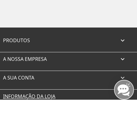
PRODUTOS

A NOSSA EMPRESA

A SUA CONTA

INFORMAÇÃO DA LOJA
Facebook
Twitter
Rss
YouTube
Instagram
TikTok
© 2026 - borax.es