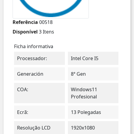
Referência
00518
Disponível
3 Itens
Ficha informativa
Processador:
Intel Core I5
Generación
8ª Gen
COA:
Windows11
Profesional
Ecrã:
13 Polegadas
Resolução LCD
1920x1080