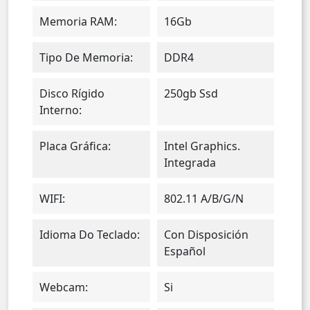
Memoria RAM:
16Gb
Tipo De Memoria:
DDR4
Disco Rígido
250gb Ssd
Interno:
Placa Gráfica:
Intel Graphics.
Integrada
WIFI:
802.11 A/b/g/n
Idioma Do Teclado:
Con Disposición
Español
Webcam:
Si