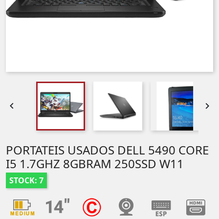


PORTATEIS USADOS DELL 5490 CORE
I5 1.7GHZ 8GBRAM 250SSD W11
STOCK: 7