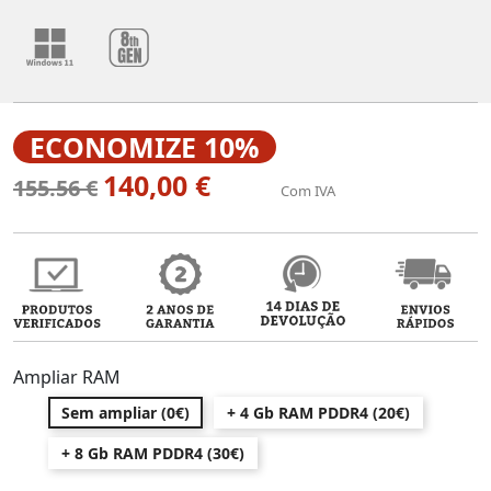
ECONOMIZE 10%
140,00 €
155.56 €
Com IVA
Ampliar RAM
Sem ampliar (0€)
+ 4 Gb RAM PDDR4 (20€)
+ 8 Gb RAM PDDR4 (30€)