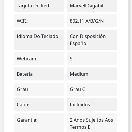
Tarjeta De Red:
Marvell Gigabit
WIFI:
802.11 A/b/g/n
Idioma Do Teclado:
Con Disposición
Español
Webcam:
Si
Batería
Medium
Grau
Grau C
Cabos
Incluidos
Garantia:
2 Anos Sujeitos Aos
Termos E