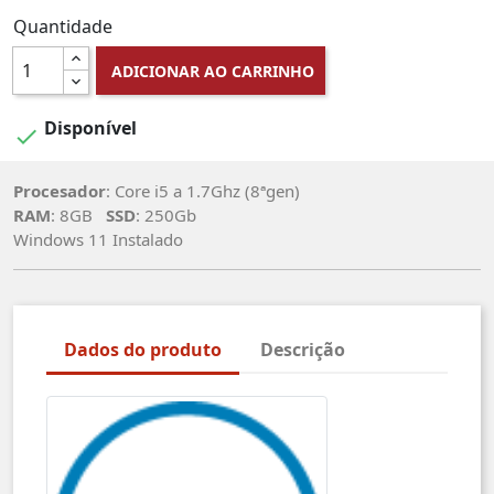
Quantidade
ADICIONAR AO CARRINHO
Disponível

Procesador
: Core i5 a 1.7Ghz (8ªgen)
RAM
: 8GB
SSD
: 250Gb
Windows 11 Instalado
Dados do produto
Descrição