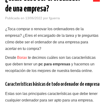
COMPRAR EN BORAX
de una empresa?
ORDENADORES SEGUNDA MANO
Publicada en
13/06/2022
por
fguerra
PORTÁTILES SEGUNDA MANO
¿Toca comprar o renovar los ordenadores de la
empresa? ¿Eres el encargado de la tarea y te preguntas
MONITORES SEGUNDA MANO
cómo debe ser el ordenador de una empresa para
acertar en tu compra?
Desde
Borax
te decimos cuáles son las características
que deben tener un
pc para empresas
y hacemos un
recopilación de los mejores de nuestra tienda online.
Características básicas de todo ordenador de empresa
Estas son las principales características que debe tener
cualquier ordenador para ser apto para una empresa.