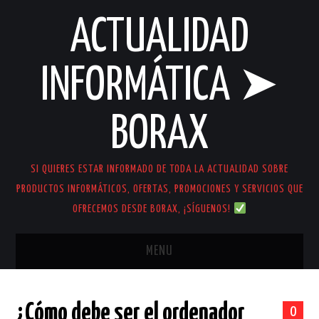
ACTUALIDAD
INFORMÁTICA ➤
BORAX
SI QUIERES ESTAR INFORMADO DE TODA LA ACTUALIDAD SOBRE
PRODUCTOS INFORMÁTICOS, OFERTAS, PROMOCIONES Y SERVICIOS QUE
OFRECEMOS DESDE BORAX, ¡SÍGUENOS!
MENU
INICIO
¿Cómo debe ser el ordenador
0