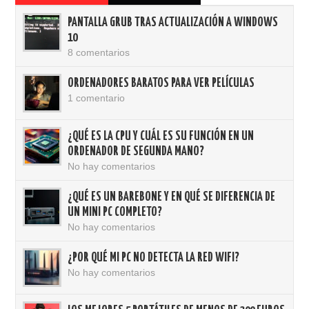
PANTALLA GRUB TRAS ACTUALIZACIÓN A WINDOWS
10
8 comentarios
ORDENADORES BARATOS PARA VER PELÍCULAS
1 comentario
¿QUÉ ES LA CPU Y CUÁL ES SU FUNCIÓN EN UN
ORDENADOR DE SEGUNDA MANO?
No hay comentarios
¿QUÉ ES UN BAREBONE Y EN QUÉ SE DIFERENCIA DE
UN MINI PC COMPLETO?
No hay comentarios
¿POR QUÉ MI PC NO DETECTA LA RED WIFI?
No hay comentarios