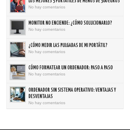
LOS MEJORES 5 PORTÁTILES DE MENOS DE 300 EUROS
No hay comentarios
MONITOR NO ENCIENDE: ¿CÓMO SOLUCIONARLO?
No hay comentarios
¿CÓMO MEDIR LAS PULGADAS DE MI PORTÁTIL?
No hay comentarios
CÓMO FORMATEAR UN ORDENADOR: PASO A PASO
No hay comentarios
ORDENADOR SIN SISTEMA OPERATIVO: VENTAJAS Y
DESVENTAJAS
No hay comentarios