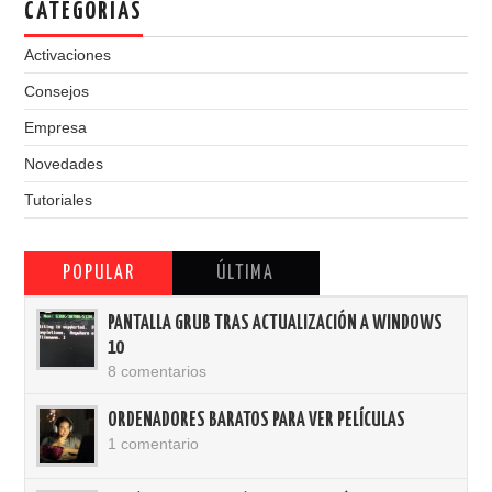
CATEGORÍAS
Activaciones
Consejos
Empresa
Novedades
Tutoriales
POPULAR
ÚLTIMA
PANTALLA GRUB TRAS ACTUALIZACIÓN A WINDOWS
10
8 comentarios
ORDENADORES BARATOS PARA VER PELÍCULAS
1 comentario