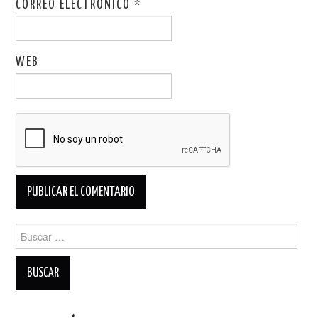
CORREO ELECTRÓNICO
*
WEB
Buscar: