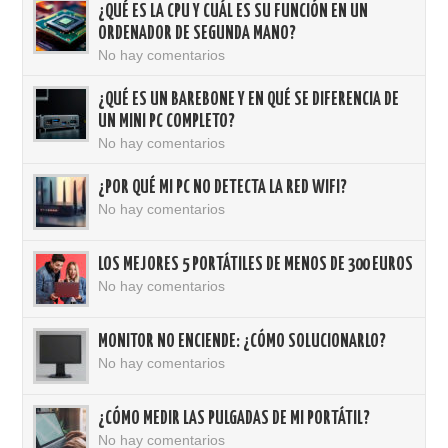
¿QUÉ ES LA CPU Y CUÁL ES SU FUNCIÓN EN UN
ORDENADOR DE SEGUNDA MANO?
No hay comentarios
¿QUÉ ES UN BAREBONE Y EN QUÉ SE DIFERENCIA DE
UN MINI PC COMPLETO?
No hay comentarios
¿POR QUÉ MI PC NO DETECTA LA RED WIFI?
No hay comentarios
LOS MEJORES 5 PORTÁTILES DE MENOS DE 300 EUROS
No hay comentarios
MONITOR NO ENCIENDE: ¿CÓMO SOLUCIONARLO?
No hay comentarios
¿CÓMO MEDIR LAS PULGADAS DE MI PORTÁTIL?
No hay comentarios