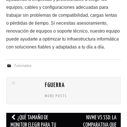
equipos, cables y configuraciones adecuadas para
trabajar sin problemas de compatibilidad, cargas lentas
o pérdidas de tiempo. Si necesitas asesoramiento,
renovación de equipos o soporte técnico, nuestro equipo
puede ayudarte a optimizar tu infraestructura informática
con soluciones fiables y adaptadas a tu día a día.
Tutoriales
FGUERRA
MORE POSTS
Navegación
¿QUÉ TAMAÑO DE
NVME VS SSD: LA
de
MONITOR ELEGIR PARA TU
COMPARATIVA QUE