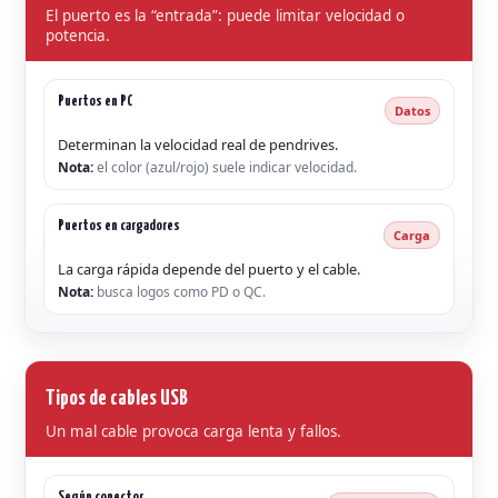
El puerto es la “entrada”: puede limitar velocidad o
potencia.
Puertos en PC
Datos
Determinan la velocidad real de pendrives.
Nota:
el color (azul/rojo) suele indicar velocidad.
Puertos en cargadores
Carga
La carga rápida depende del puerto y el cable.
Nota:
busca logos como PD o QC.
Tipos de cables USB
Un mal cable provoca carga lenta y fallos.
Según conector