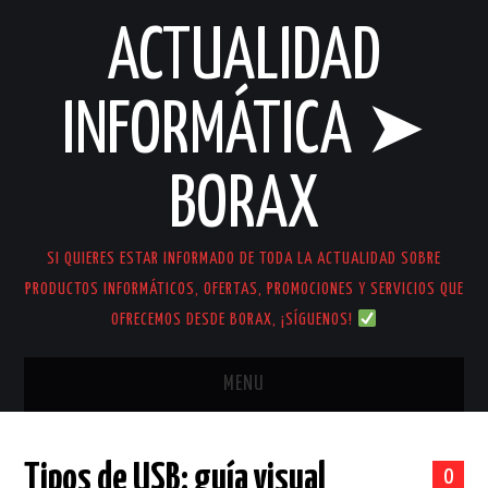
ACTUALIDAD
INFORMÁTICA ➤
BORAX
SI QUIERES ESTAR INFORMADO DE TODA LA ACTUALIDAD SOBRE
PRODUCTOS INFORMÁTICOS, OFERTAS, PROMOCIONES Y SERVICIOS QUE
OFRECEMOS DESDE BORAX, ¡SÍGUENOS!
MENU
INICIO
Tipos de USB: guía visual
0