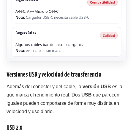
Compatibilidad
A↔C, A↔Micro o C↔C.
Nota:
Cargador USB-C necesita cable USB-C.
Carga vs Datos
Calidad
Algunos cables baratos «solo cargan».
Nota:
evita cables sin marca.
Versiones USB y velocidad de transferencia
Además del conector y del cable, la
versión USB
es la
que marca el rendimiento real. Dos
USB
que parecen
iguales pueden comportarse de forma muy distinta en
velocidad y uso diario.
USB 2.0