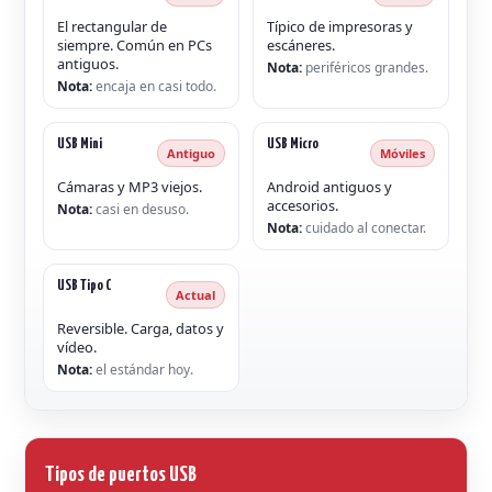
El rectangular de
Típico de impresoras y
siempre. Común en PCs
escáneres.
antiguos.
Nota:
periféricos grandes.
Nota:
encaja en casi todo.
USB Mini
USB Micro
Antiguo
Móviles
Cámaras y MP3 viejos.
Android antiguos y
accesorios.
Nota:
casi en desuso.
Nota:
cuidado al conectar.
USB Tipo C
Actual
Reversible. Carga, datos y
vídeo.
Nota:
el estándar hoy.
Tipos de puertos USB