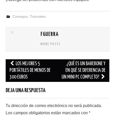
Consejos
,
Tutoriales
FGUERRA
MORE POSTS
Navegación
LOS MEJORES 5
¿QUÉ ES UN BAREBONE Y
de
PORTÁTILES DE MENOS DE
EN QUÉ SE DIFERENCIA DE
entradas
300 EUROS
UN MINI PC COMPLETO?
DEJA UNA RESPUESTA
Tu dirección de correo electrónico no será publicada.
Los campos obligatorios están marcados con
*