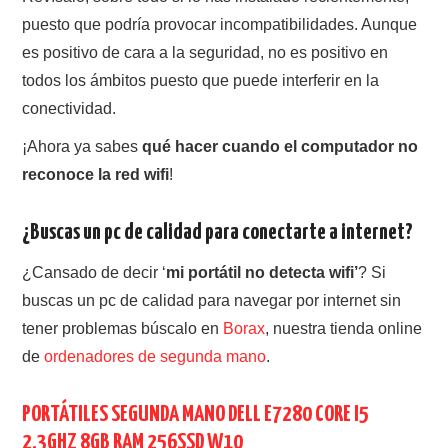
puesto que podría provocar incompatibilidades. Aunque
es positivo de cara a la seguridad, no es positivo en
todos los ámbitos puesto que puede interferir en la
conectividad.
¡Ahora ya sabes
qué hacer cuando el computador no
reconoce la red wifi
!
¿Buscas un pc de calidad para conectarte a internet?
¿Cansado de decir ‘
mi portátil no detecta wifi’
? Si
buscas un pc de calidad para navegar por internet sin
tener problemas búscalo en
Borax
, nuestra tienda online
de
ordenadores de segunda mano
.
PORTÁTILES SEGUNDA MANO DELL E7280 CORE I5
2.3GHZ 8GB RAM 256SSD W10