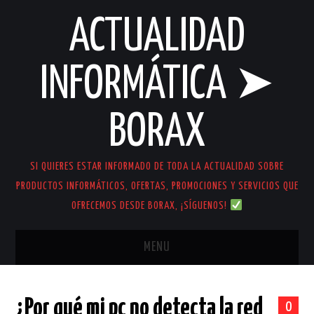
ACTUALIDAD
INFORMÁTICA ➤
BORAX
SI QUIERES ESTAR INFORMADO DE TODA LA ACTUALIDAD SOBRE
PRODUCTOS INFORMÁTICOS, OFERTAS, PROMOCIONES Y SERVICIOS QUE
OFRECEMOS DESDE BORAX, ¡SÍGUENOS!
MENU
INICIO
¿Por qué mi pc no detecta la red
0