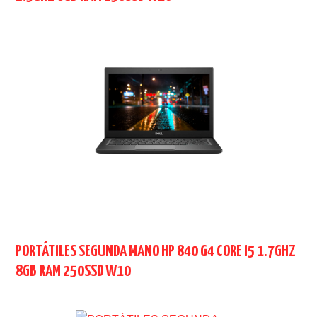
PORTÁTILES SEGUNDA MANO HP 840 G4 CORE I5 1.7GHZ
8GB RAM 250SSD W10