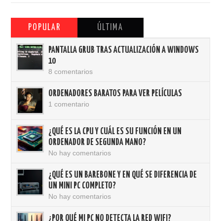
POPULAR
ÚLTIMA
PANTALLA GRUB TRAS ACTUALIZACIÓN A WINDOWS
10
8 comentarios
ORDENADORES BARATOS PARA VER PELÍCULAS
1 comentario
¿QUÉ ES LA CPU Y CUÁL ES SU FUNCIÓN EN UN
ORDENADOR DE SEGUNDA MANO?
No hay comentarios
¿QUÉ ES UN BAREBONE Y EN QUÉ SE DIFERENCIA DE
UN MINI PC COMPLETO?
No hay comentarios
¿POR QUÉ MI PC NO DETECTA LA RED WIFI?